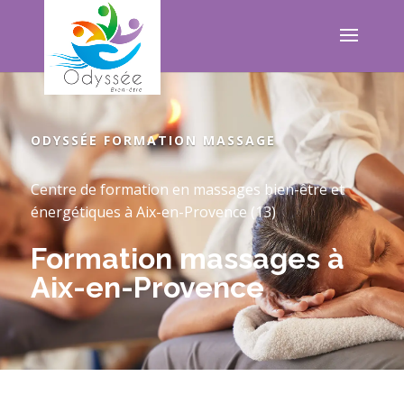
ODYSSÉE FORMATION MASSAGE
Centre de formation en massages bien-être et
énergétiques à Aix-en-Provence (13)
Formation massages à
Aix-en-Provence