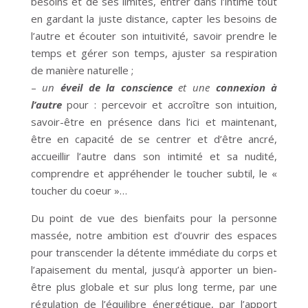
besoins et de ses limites, entrer dans l’intime tout
en gardant la juste distance, capter les besoins de
l’autre et écouter son intuitivité, savoir prendre le
temps et gérer son temps, ajuster sa respiration
de manière naturelle ;
–
un
éveil de la conscience
et une
connexion à
l’autre
pour : percevoir et accroître son intuition,
savoir-être en présence dans l’ici et maintenant,
être en capacité de se centrer et d’être ancré,
accueillir l’autre dans son intimité et sa nudité,
comprendre et appréhender le toucher subtil, le «
toucher du coeur »…
Du point de vue des bienfaits pour la personne
massée, notre ambition est d’ouvrir des espaces
pour transcender la détente immédiate du corps et
l’apaisement du mental, jusqu’à apporter un bien-
être plus globale et sur plus long terme, par une
régulation de l’équilibre énergétique, par l’apport