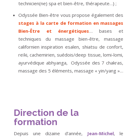
technicien(ne) spa et bien-être, thérapeute…) ;
Odyssée Bien-être vous propose également des
stages à la carte de formation en massages
Bien-Être et énergétiques
… bases et
techniques du massage bien-être, massage
californien inspiration esalen, shiatsu de confort,
reïki, cachemirien, suédois/deep tissue, lomi-lomi,
ayurvédique abhyanga, Odyssée des 7 chakras,
massage des 5 éléments, massage « yin/yang »…
Direction de la
formation
Depuis une dizaine d’année,
Jean-Michel
, le