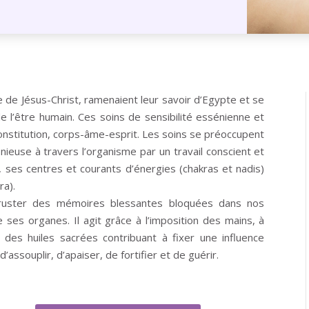
de Jésus-Christ, ramenaient leur savoir d’Egypte et se
de l’être humain. Ces soins de sensibilité essénienne et
constitution, corps-âme-esprit. Les soins se préoccupent
nieuse à travers l’organisme par un travail conscient et
), ses centres et courants d’énergies (chakras et nadis)
ra).
incruster des mémoires blessantes bloquées dans nos
de ses organes. Il agit grâce à l’imposition des mains, à
 des huiles sacrées contribuant à fixer une influence
 d’assouplir, d’apaiser, de fortifier et de guérir.