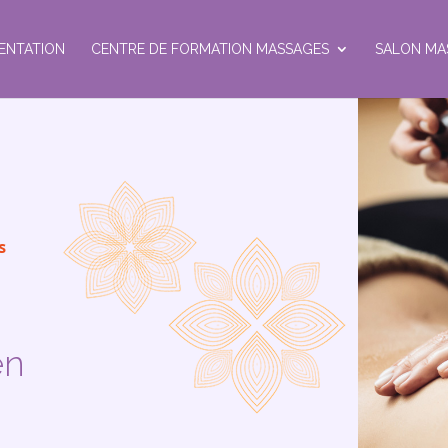
ENTATION
CENTRE DE FORMATION MASSAGES
SALON MA
s
en